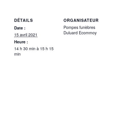
DÉTAILS
ORGANISATEUR
Pompes funèbres
Date :
Duluard Ecommoy
15 avril 2021
Heure :
14 h 30 min à 15 h 15
min