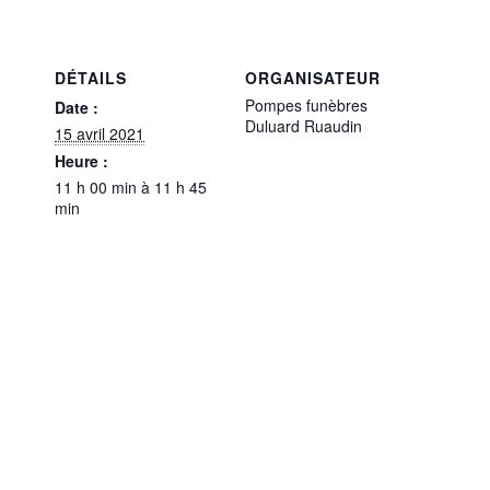
DÉTAILS
ORGANISATEUR
Pompes funèbres
Date :
Duluard Ruaudin
15 avril 2021
Heure :
11 h 00 min à 11 h 45
min