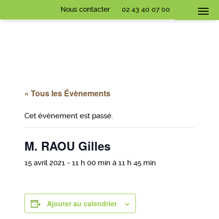
Nous contacter
02 43 40 07 00
Togg
navi
« Tous les Évènements
Cet évènement est passé.
M. RAOU Gilles
15 avril 2021 - 11 h 00 min
à
11 h 45 min
Ajouter au calendrier