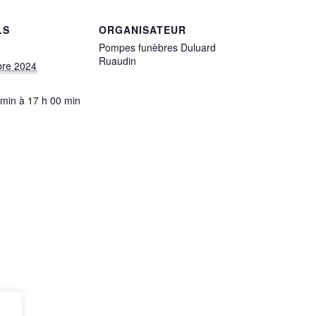
LS
ORGANISATEUR
Pompes funèbres Duluard
Ruaudin
bre 2024
 min à 17 h 00 min