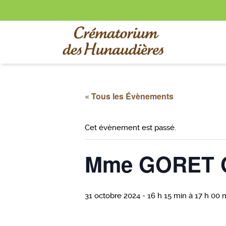
« Tous les Évènements
Cet évènement est passé.
Mme GORET 
31 octobre 2024 - 16 h 15 min
à
17 h 00 