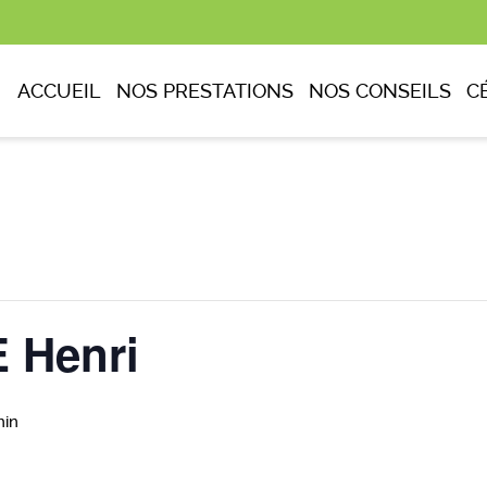
ACCUEIL
NOS PRESTATIONS
NOS CONSEILS
C
 Henri
min