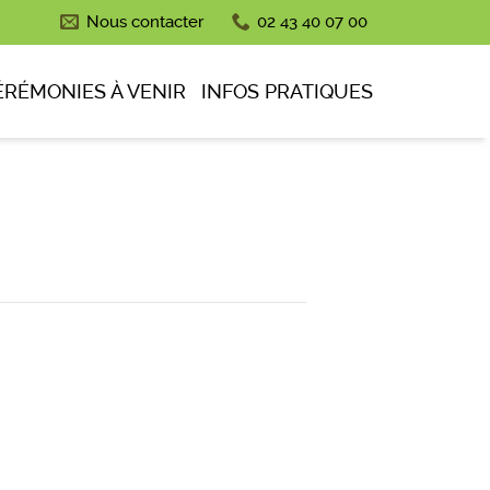
Nous contacter
02 43 40 07 00
ÉRÉMONIES À VENIR
INFOS PRATIQUES