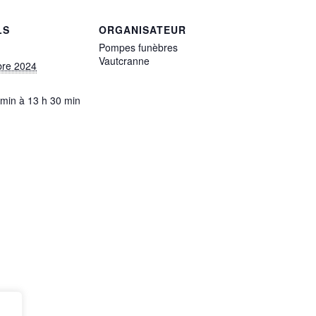
LS
ORGANISATEUR
Pompes funèbres
Vautcranne
bre 2024
 min à 13 h 30 min