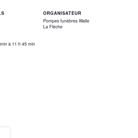
LS
ORGANISATEUR
Pompes funèbres Walle
La Flèche
 min à 11 h 45 min