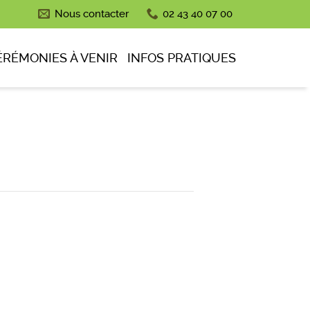
Nous contacter
02 43 40 07 00
ÉRÉMONIES À VENIR
INFOS PRATIQUES