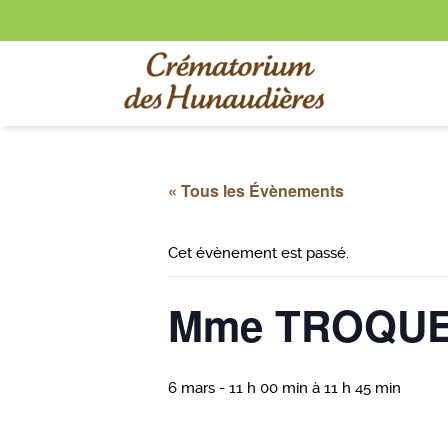
« Tous les Évènements
Cet évènement est passé.
Mme TROQUET
6 mars - 11 h 00 min
à
11 h 45 min