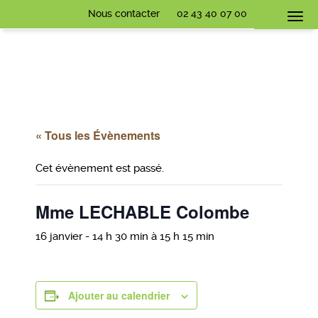
Nous contacter
02 43 40 07 00
Togg
navi
« Tous les Évènements
Cet évènement est passé.
Mme LECHABLE Colombe
16 janvier - 14 h 30 min
à
15 h 15 min
Ajouter au calendrier