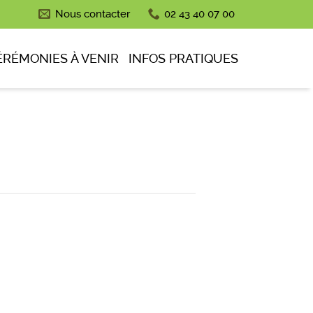
Nous contacter
02 43 40 07 00
ÉRÉMONIES À VENIR
INFOS PRATIQUES