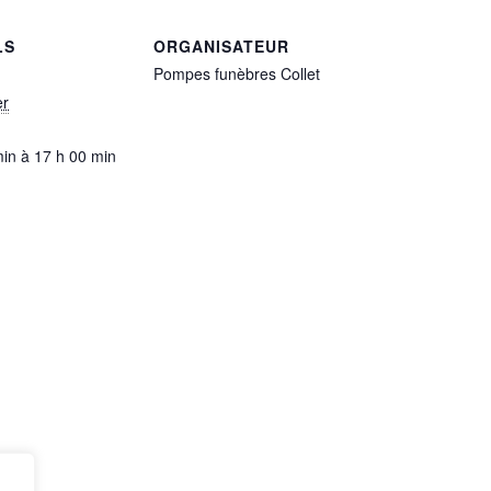
LS
ORGANISATEUR
Pompes funèbres Collet
er
min à 17 h 00 min