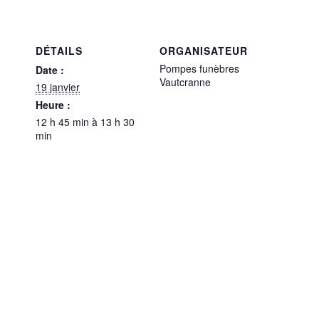
DÉTAILS
ORGANISATEUR
Pompes funèbres
Date :
Vautcranne
19 janvier
Heure :
12 h 45 min à 13 h 30
min