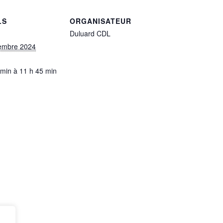
LS
ORGANISATEUR
Duluard CDL
embre 2024
 min à 11 h 45 min