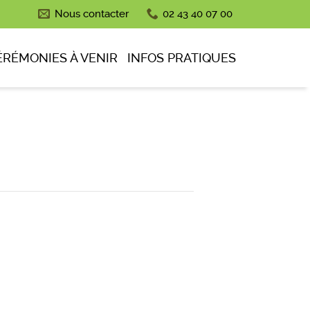
Nous contacter
02 43 40 07 00
ÉRÉMONIES À VENIR
INFOS PRATIQUES