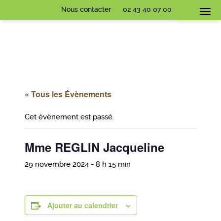
Nous contacter
02 43 40 07 00
Togg
navi
« Tous les Évènements
Cet évènement est passé.
Mme REGLIN Jacqueline
29 novembre 2024 - 8 h 15 min
Ajouter au calendrier