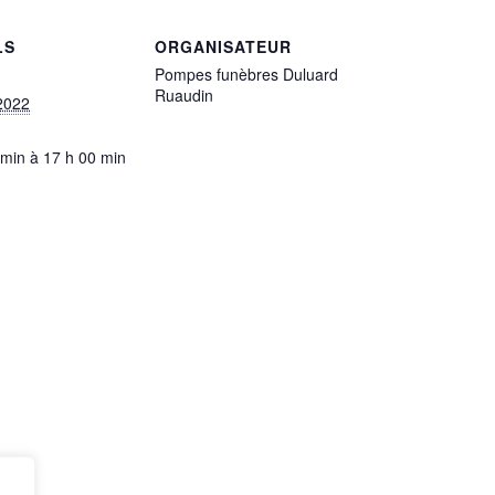
LS
ORGANISATEUR
Pompes funèbres Duluard
Ruaudin
2022
 min à 17 h 00 min