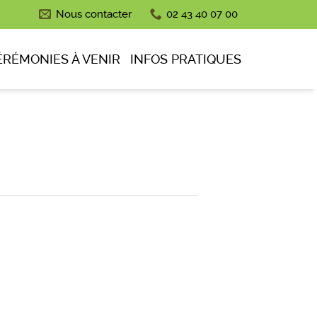
Nous contacter
02 43 40 07 00
ÉRÉMONIES À VENIR
INFOS PRATIQUES