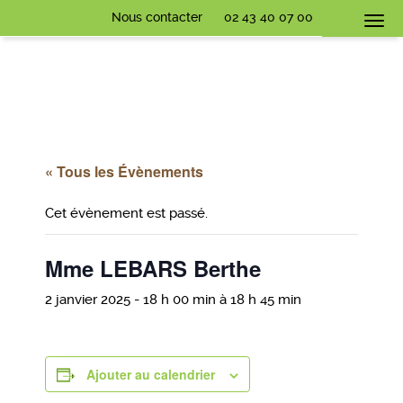
Nous contacter
02 43 40 07 00
Togg
navi
« Tous les Évènements
Cet évènement est passé.
Mme LEBARS Berthe
2 janvier 2025 - 18 h 00 min
à
18 h 45 min
Ajouter au calendrier