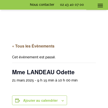
Nous contacter
02 43 40 07 00
Togg
navi
« Tous les Évènements
Cet évènement est passé.
Mme LANDEAU Odette
21 mars 2025 - 9 h 15 min
à
10 h 00 min
Ajouter au calendrier