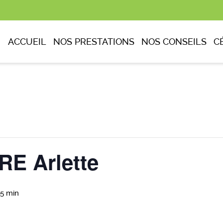
ACCUEIL
NOS PRESTATIONS
NOS CONSEILS
C
E Arlette
45 min