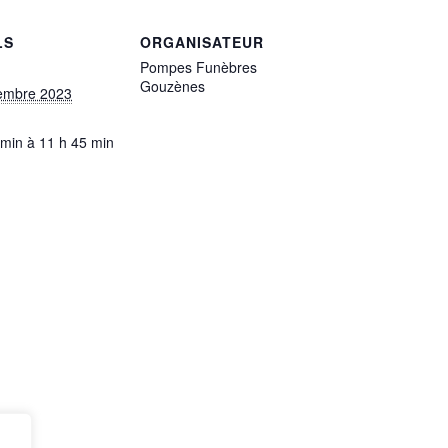
LS
ORGANISATEUR
Pompes Funèbres
Gouzènes
embre 2023
 min à 11 h 45 min