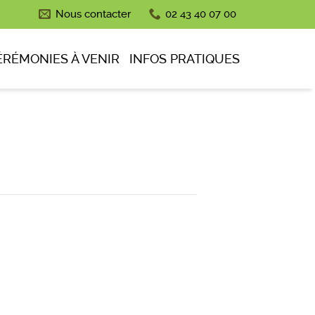
Nous contacter
02 43 40 07 00
ÉRÉMONIES À VENIR
INFOS PRATIQUES