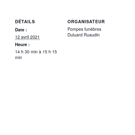
DÉTAILS
ORGANISATEUR
Pompes funèbres
Date :
Duluard Ruaudin
12 avril 2021
Heure :
14 h 30 min à 15 h 15
min