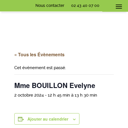
Nous contacter
02 43 40 07 00
Togg
navi
« Tous les Évènements
Cet évènement est passé.
Mme BOUILLON Evelyne
2 octobre 2024 - 12 h 45 min
à
13 h 30 min
Ajouter au calendrier