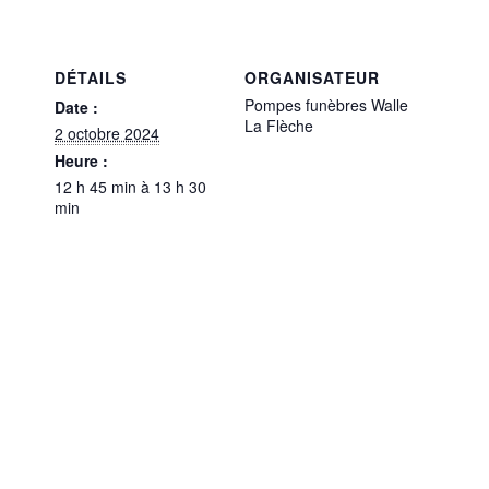
DÉTAILS
ORGANISATEUR
Pompes funèbres Walle
Date :
La Flèche
2 octobre 2024
Heure :
12 h 45 min à 13 h 30
min