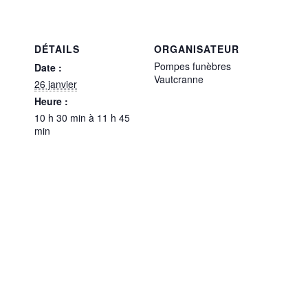
DÉTAILS
ORGANISATEUR
Pompes funèbres
Date :
Vautcranne
26 janvier
Heure :
10 h 30 min à 11 h 45
min