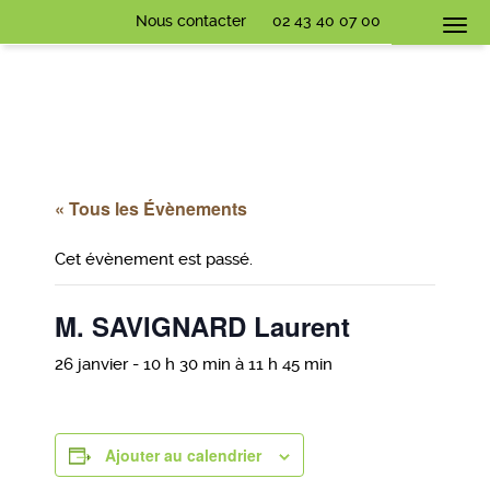
Nous contacter
02 43 40 07 00
Togg
navi
« Tous les Évènements
Cet évènement est passé.
M. SAVIGNARD Laurent
26 janvier - 10 h 30 min
à
11 h 45 min
Ajouter au calendrier