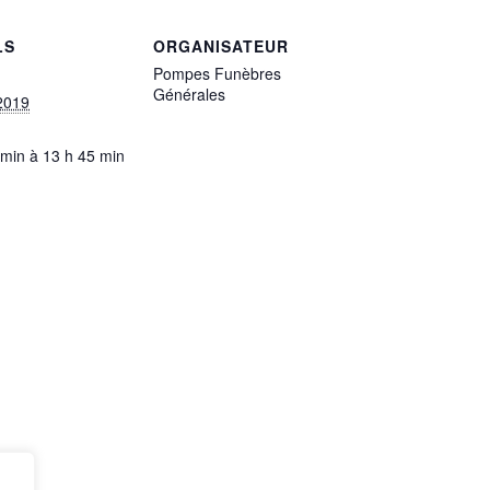
LS
ORGANISATEUR
Pompes Funèbres
Générales
2019
 min à 13 h 45 min