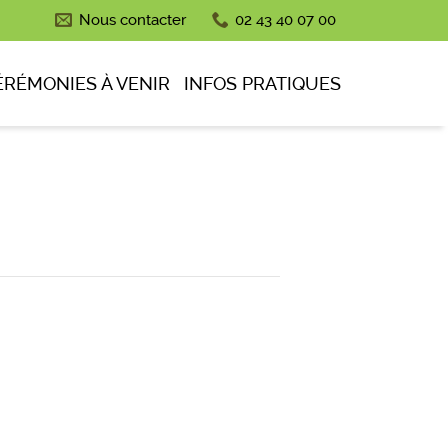
Nous contacter
02 43 40 07 00
ÉRÉMONIES À VENIR
INFOS PRATIQUES