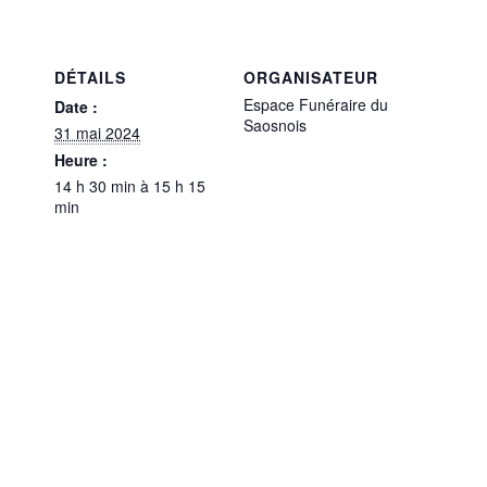
DÉTAILS
ORGANISATEUR
Espace Funéraire du
Date :
Saosnois
31 mai 2024
Heure :
14 h 30 min à 15 h 15
min