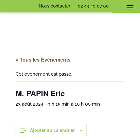
Nous contacter
02 43 40 07 00
Togg
navi
« Tous les Évènements
Cet évènement est passé.
M. PAPIN Eric
23 août 2024 - 9 h 15 min
à
10 h 00 min
Ajouter au calendrier