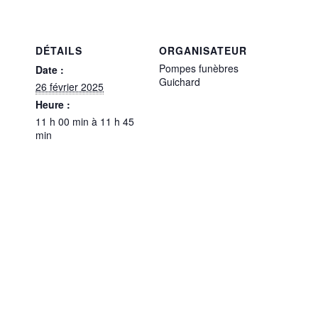
DÉTAILS
ORGANISATEUR
Pompes funèbres
Date :
Guichard
26 février 2025
Heure :
11 h 00 min à 11 h 45
min