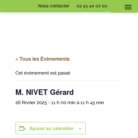
Nous contacter
02 43 40 07 00
Togg
navi
« Tous les Évènements
Cet évènement est passé.
M. NIVET Gérard
26 février 2025 - 11 h 00 min
à
11 h 45 min
Ajouter au calendrier