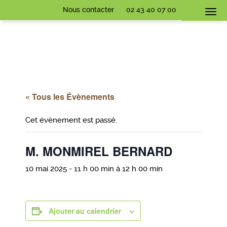
Nous contacter
02 43 40 07 00
Togg
navi
« Tous les Évènements
Cet évènement est passé.
M. MONMIREL BERNARD
10 mai 2025 - 11 h 00 min
à
12 h 00 min
Ajouter au calendrier