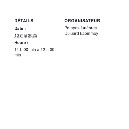
DÉTAILS
ORGANISATEUR
Pompes funèbres
Date :
Duluard Ecommoy
10 mai 2025
Heure :
11 h 00 min à 12 h 00
min