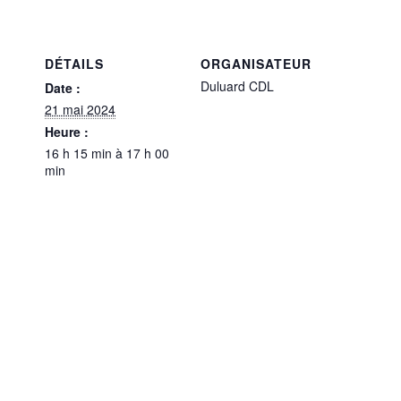
DÉTAILS
ORGANISATEUR
Duluard CDL
Date :
21 mai 2024
Heure :
16 h 15 min à 17 h 00
min