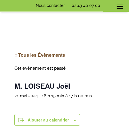
Nous contacter
02 43 40 07 00
Togg
navi
« Tous les Évènements
Cet évènement est passé.
M. LOISEAU Joël
21 mai 2024 - 16 h 15 min
à
17 h 00 min
Ajouter au calendrier