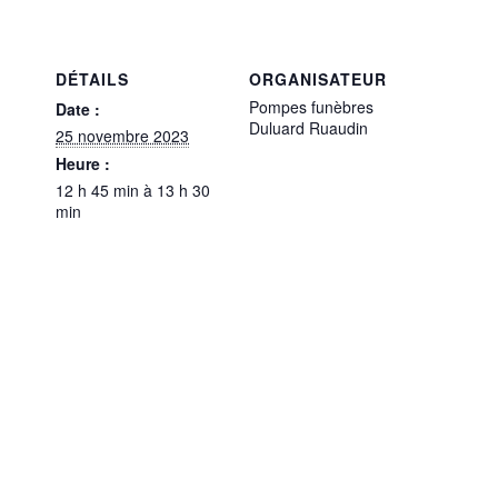
DÉTAILS
ORGANISATEUR
Pompes funèbres
Date :
Duluard Ruaudin
25 novembre 2023
Heure :
12 h 45 min à 13 h 30
min