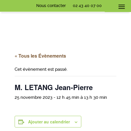
Nous contacter
02 43 40 07 00
Togg
navi
« Tous les Évènements
Cet évènement est passé.
M. LETANG Jean-Pierre
25 novembre 2023 - 12 h 45 min
à
13 h 30 min
Ajouter au calendrier