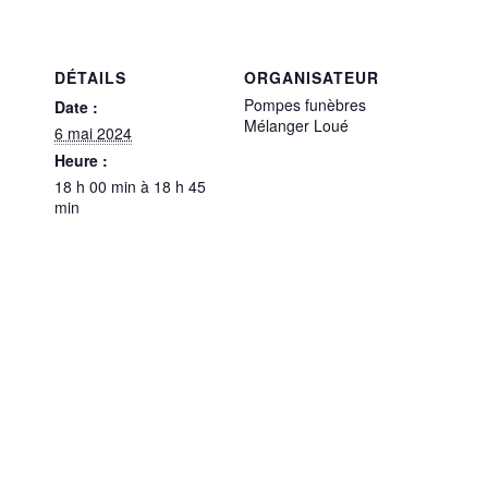
DÉTAILS
ORGANISATEUR
Pompes funèbres
Date :
Mélanger Loué
6 mai 2024
Heure :
18 h 00 min à 18 h 45
min