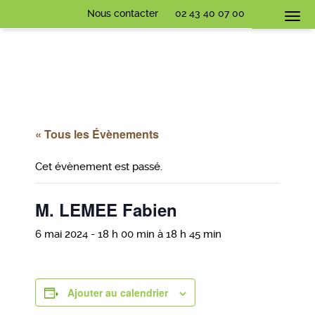
Nous contacter
02 43 40 07 00
Togg
navi
« Tous les Évènements
Cet évènement est passé.
M. LEMEE Fabien
6 mai 2024 - 18 h 00 min
à
18 h 45 min
Ajouter au calendrier