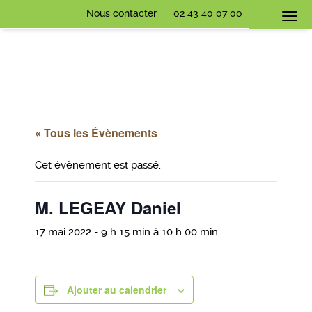
Nous contacter
02 43 40 07 00
Togg
navi
« Tous les Évènements
Cet évènement est passé.
M. LEGEAY Daniel
17 mai 2022 - 9 h 15 min
à
10 h 00 min
Ajouter au calendrier