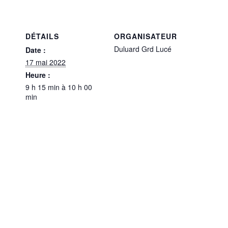
DÉTAILS
ORGANISATEUR
Duluard Grd Lucé
Date :
17 mai 2022
Heure :
9 h 15 min à 10 h 00
min