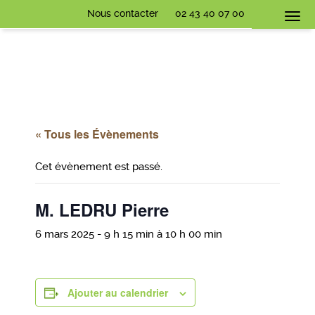
Nous contacter
02 43 40 07 00
Togg
navi
« Tous les Évènements
Cet évènement est passé.
M. LEDRU Pierre
6 mars 2025 - 9 h 15 min
à
10 h 00 min
Ajouter au calendrier