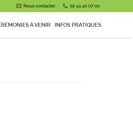
Nous contacter
02 43 40 07 00
ÉRÉMONIES À VENIR
INFOS PRATIQUES