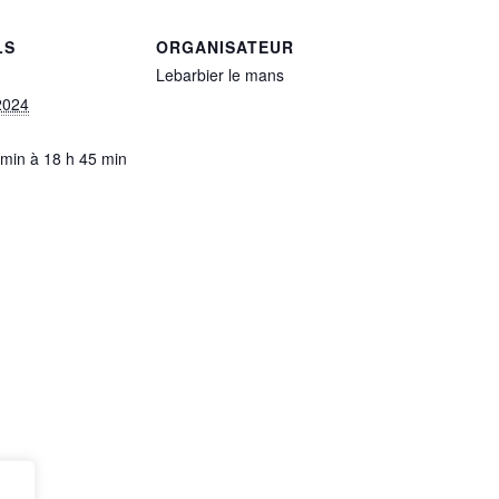
LS
ORGANISATEUR
Lebarbier le mans
2024
 min à 18 h 45 min