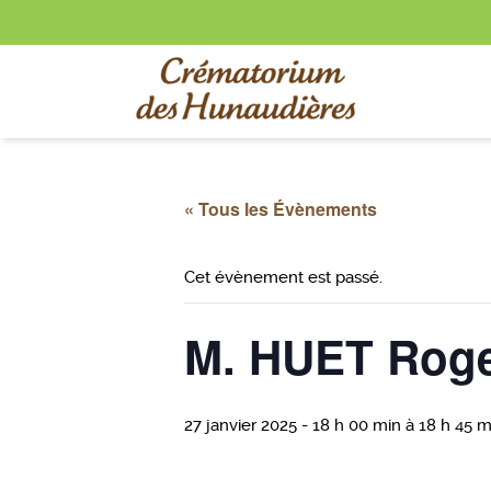
« Tous les Évènements
Cet évènement est passé.
M. HUET Rog
27 janvier 2025 - 18 h 00 min
à
18 h 45 m