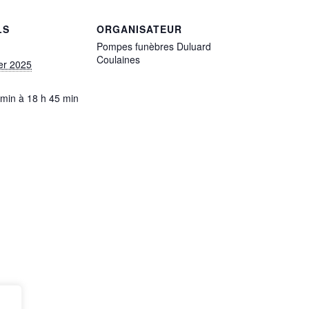
LS
ORGANISATEUR
Pompes funèbres Duluard
Coulaines
ier 2025
 min à 18 h 45 min