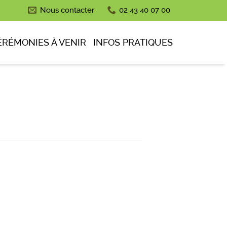
Nous contacter
02 43 40 07 00
ÉRÉMONIES À VENIR
INFOS PRATIQUES