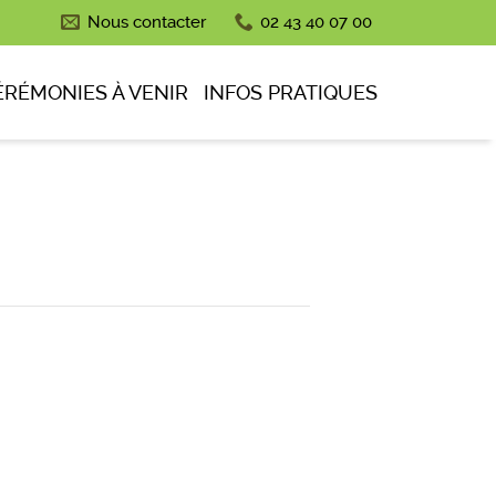
Nous contacter
02 43 40 07 00
ÉRÉMONIES À VENIR
INFOS PRATIQUES