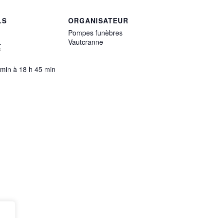
LS
ORGANISATEUR
Pompes funèbres
Vautcranne
r
 min à 18 h 45 min