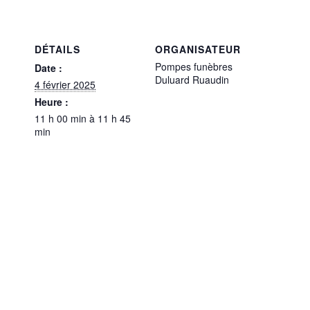
DÉTAILS
ORGANISATEUR
Pompes funèbres
Date :
Duluard Ruaudin
4 février 2025
Heure :
11 h 00 min à 11 h 45
min