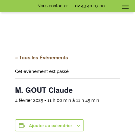
Nous contacter
02 43 40 07 00
Togg
navi
« Tous les Évènements
Cet évènement est passé.
M. GOUT Claude
4 février 2025 - 11 h 00 min
à
11 h 45 min
Ajouter au calendrier