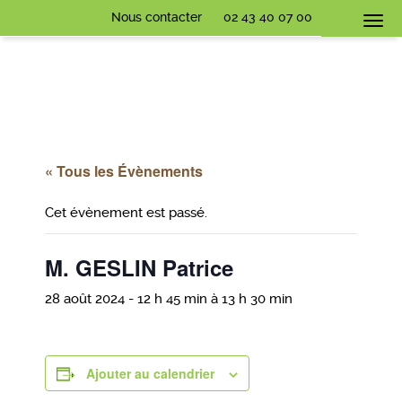
Nous contacter
02 43 40 07 00
Togg
navi
« Tous les Évènements
Cet évènement est passé.
M. GESLIN Patrice
28 août 2024 - 12 h 45 min
à
13 h 30 min
Ajouter au calendrier