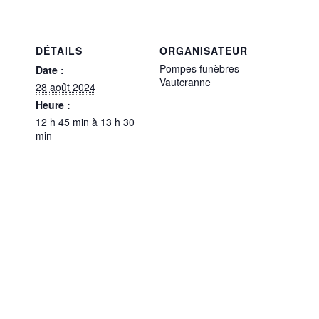
DÉTAILS
ORGANISATEUR
Pompes funèbres
Date :
Vautcranne
28 août 2024
Heure :
12 h 45 min à 13 h 30
min