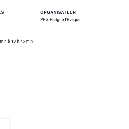
LS
ORGANISATEUR
PFG Parigné l’Evêque
 min à 18 h 45 min