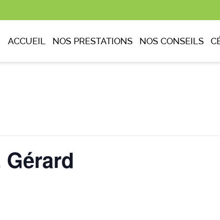
ACCUEIL
NOS PRESTATIONS
NOS CONSEILS
C
 Gérard