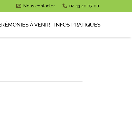
Nous contacter
02 43 40 07 00
ÉRÉMONIES À VENIR
INFOS PRATIQUES