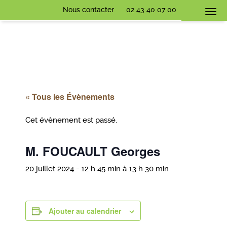
Nous contacter
02 43 40 07 00
Togg
navi
« Tous les Évènements
Cet évènement est passé.
M. FOUCAULT Georges
20 juillet 2024 - 12 h 45 min
à
13 h 30 min
Ajouter au calendrier