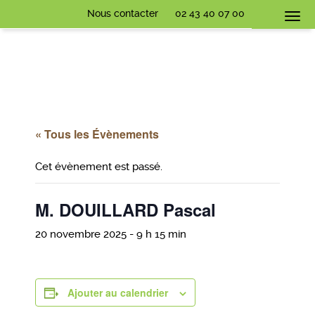
Nous contacter
02 43 40 07 00
Togg
navi
« Tous les Évènements
Cet évènement est passé.
M. DOUILLARD Pascal
20 novembre 2025 - 9 h 15 min
Ajouter au calendrier