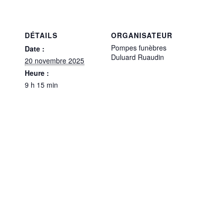
DÉTAILS
ORGANISATEUR
Pompes funèbres
Date :
Duluard Ruaudin
20 novembre 2025
Heure :
9 h 15 min