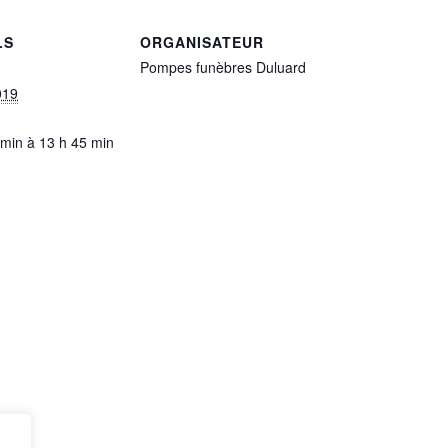
LS
ORGANISATEUR
Pompes funèbres Duluard
019
 min à 13 h 45 min