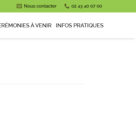
Nous contacter
02 43 40 07 00
ÉRÉMONIES À VENIR
INFOS PRATIQUES