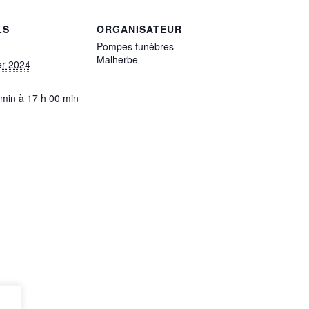
LS
ORGANISATEUR
Pompes funèbres
Malherbe
er 2024
 min à 17 h 00 min