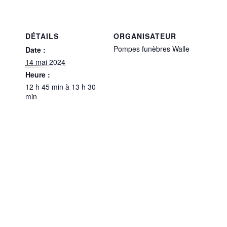
DÉTAILS
ORGANISATEUR
Pompes funèbres Walle
Date :
14 mai 2024
Heure :
12 h 45 min à 13 h 30
min