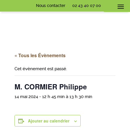
Nous contacter
02 43 40 07 00
Togg
navi
« Tous les Évènements
Cet évènement est passé.
M. CORMIER Philippe
14 mai 2024 - 12 h 45 min
à
13 h 30 min
Ajouter au calendrier