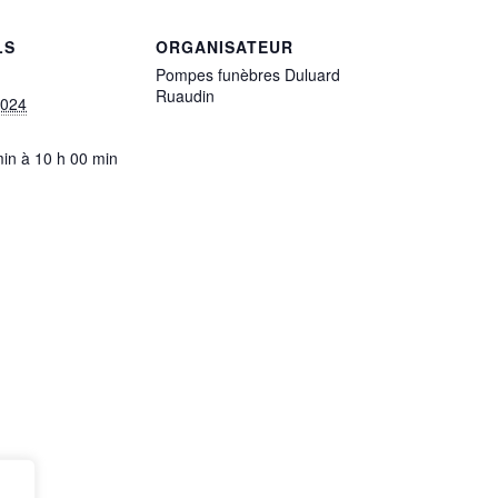
LS
ORGANISATEUR
Pompes funèbres Duluard
Ruaudin
2024
min à 10 h 00 min