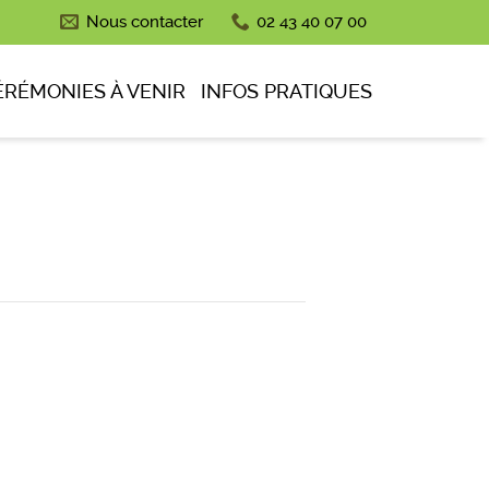
Nous contacter
02 43 40 07 00
ÉRÉMONIES À VENIR
INFOS PRATIQUES