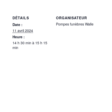
DÉTAILS
ORGANISATEUR
Pompes funèbres Walle
Date :
11 avril 2024
Heure :
14 h 30 min à 15 h 15
min