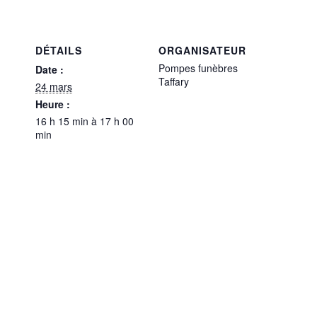
DÉTAILS
ORGANISATEUR
Pompes funèbres
Date :
Taffary
24 mars
Heure :
16 h 15 min à 17 h 00
min