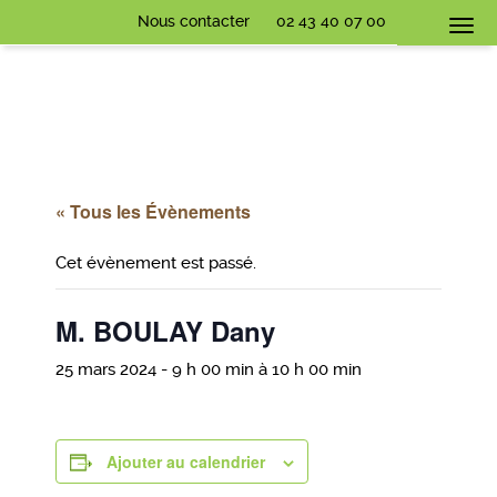
Nous contacter
02 43 40 07 00
Togg
navi
« Tous les Évènements
Cet évènement est passé.
M. BOULAY Dany
25 mars 2024 - 9 h 00 min
à
10 h 00 min
Ajouter au calendrier