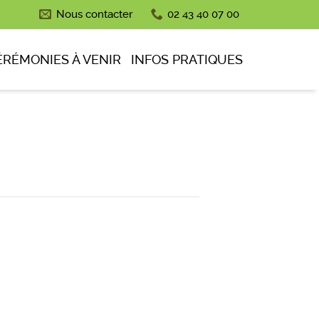
Nous contacter
02 43 40 07 00
ÉRÉMONIES À VENIR
INFOS PRATIQUES