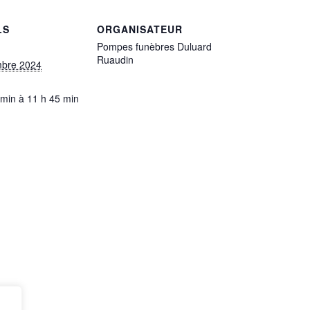
LS
ORGANISATEUR
Pompes funèbres Duluard
Ruaudin
mbre 2024
 min à 11 h 45 min