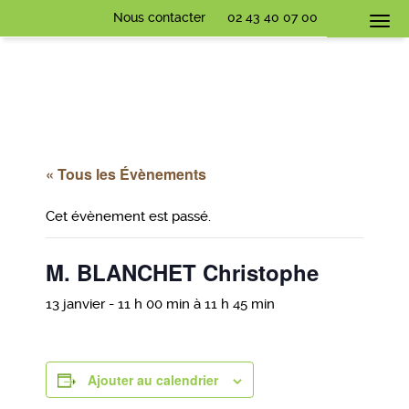
Nous contacter
02 43 40 07 00
Togg
navi
« Tous les Évènements
Cet évènement est passé.
M. BLANCHET Christophe
13 janvier - 11 h 00 min
à
11 h 45 min
Ajouter au calendrier