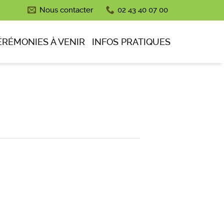
Nous contacter
02 43 40 07 00
ÉRÉMONIES À VENIR
INFOS PRATIQUES