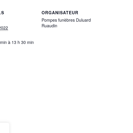
LS
ORGANISATEUR
Pompes funèbres Duluard
Ruaudin
2022
 min à 13 h 30 min