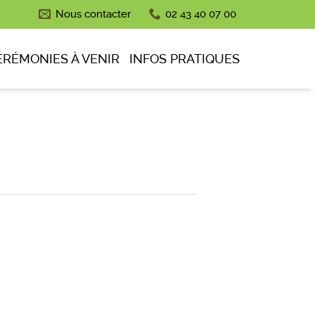
Nous contacter
02 43 40 07 00
ÉRÉMONIES À VENIR
INFOS PRATIQUES