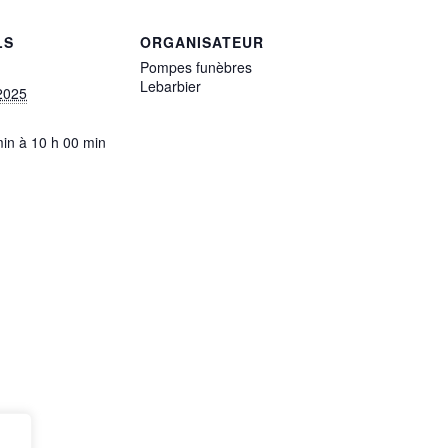
LS
ORGANISATEUR
Pompes funèbres
Lebarbier
2025
min à 10 h 00 min